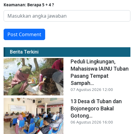
Keamanan: Berapa 5 + 4 ?
Post Comment
Berita Terkini
Peduli Lingkungan,
Mahasiswa IAINU Tuban
Pasang Tempat
Sampah...
07 Agustus 2026 12:00
13 Desa di Tuban dan
Bojonegoro Bakal
Gotong...
06 Agustus 2026 16:00