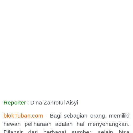
Reporter
: Dina Zahrotul Aisyi
blokTuban.com
- Bagi sebagian orang, memiliki
hewan peliharaan adalah hal menyenangkan.
Dilansir dari berbagai sumber, selain bisa