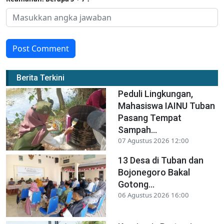
Post Comment
Berita Terkini
Peduli Lingkungan,
Mahasiswa IAINU Tuban
Pasang Tempat
Sampah...
07 Agustus 2026 12:00
13 Desa di Tuban dan
Bojonegoro Bakal
Gotong...
06 Agustus 2026 16:00