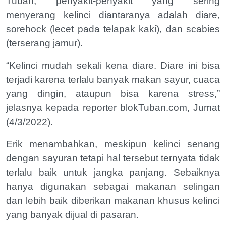
Tuban, penyakit-penyakit yang sering
menyerang kelinci diantaranya adalah diare,
sorehock (lecet pada telapak kaki), dan scabies
(terserang jamur).
“Kelinci mudah sekali kena diare. Diare ini bisa
terjadi karena terlalu banyak makan sayur, cuaca
yang dingin, ataupun bisa karena stress,”
jelasnya kepada reporter blokTuban.com, Jumat
(4/3/2022).
Erik menambahkan, meskipun kelinci senang
dengan sayuran tetapi hal tersebut ternyata tidak
terlalu baik untuk jangka panjang. Sebaiknya
hanya digunakan sebagai makanan selingan
dan lebih baik diberikan makanan khusus kelinci
yang banyak dijual di pasaran.