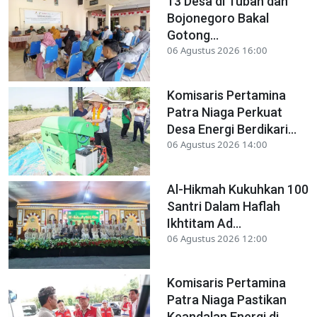
13 Desa di Tuban dan
Bojonegoro Bakal
Gotong...
06 Agustus 2026 16:00
Komisaris Pertamina
Patra Niaga Perkuat
Desa Energi Berdikari...
06 Agustus 2026 14:00
Al-Hikmah Kukuhkan 100
Santri Dalam Haflah
Ikhtitam Ad...
06 Agustus 2026 12:00
Komisaris Pertamina
Patra Niaga Pastikan
Keandalan Energi di...