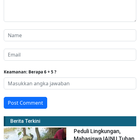
Keamanan: Berapa 6 + 5 ?
Post Comment
Berita Terkini
Peduli Lingkungan,
Mahasiswa IAINU Tuban