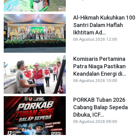
Al-Hikmah Kukuhkan 100
Santri Dalam Haflah
Ikhtitam Ad...
06 Agustus 2026 12:00
Komisaris Pertamina
Patra Niaga Pastikan
Keandalan Energi di...
06 Agustus 2026 10:00
PORKAB Tuban 2026
Cabang Balap Sepeda
Dibuka, ICF...
06 Agustus 2026 09:00