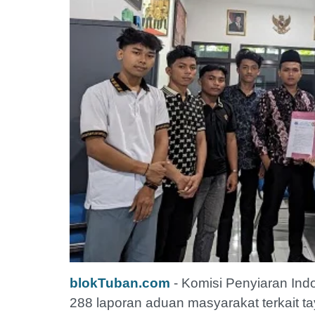
blokTuban.com
- Komisi Penyiaran In
288 laporan aduan masyarakat terkait tay