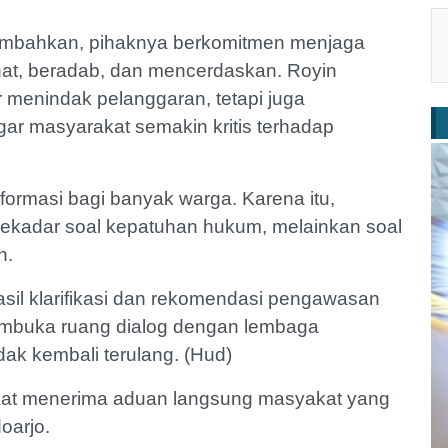
ambahkan, pihaknya berkomitmen menjaga
ehat, beradab, dan mencerdaskan. Royin
menindak pelanggaran, tetapi juga
gar masyarakat semakin kritis terhadap
formasi bagi banyak warga. Karena itu,
sekadar soal kepatuhan hukum, melainkan soal
n.
asil klarifikasi dan rekomendasi pengawasan
embuka ruang dialog dengan lembaga
dak kembali terulang. (Hud)
saat menerima aduan langsung masyakat yang
oarjo.