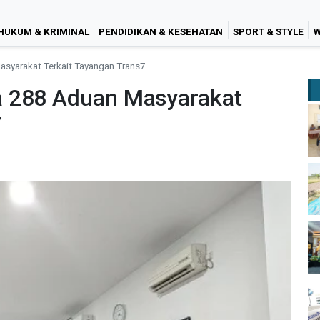
HUKUM & KRIMINAL
PENDIDIKAN & KESEHATAN
SPORT & STYLE
W
asyarakat Terkait Tayangan Trans7
a 288 Aduan Masyarakat
7