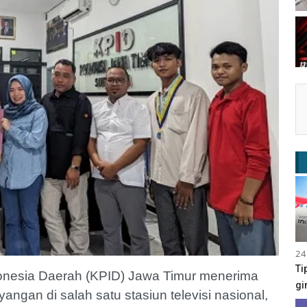
24
Ti
donesia Daerah (KPID) Jawa Timur menerima
gi
angan di salah satu stasiun televisi nasional,