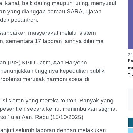
i kanal, baik daring maupun luring, menyusul
gan yang dianggap berbau SARA, ujaran
ndok pesantren.
disampaikan masyarakat melalui sistem
, sementara 17 laporan lainnya diterima
24
Ba
an (PIS) KPID Jatim, Aan Haryono
me
menunjukkan tingginya kepedulian publik
Tik
 berpotensi merusak harmoni sosial di
 isi siaran yang mereka tonton. Banyak yang
pesantren secara keliru, menimbulkan stigma,
i,” ujar Aan, Rabu (15/10/2025)
anjuti seluruh laporan dengan melakukan