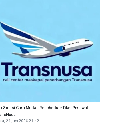
ik Solusi Cara Mudah Reschedule Tiket Pesawat
ansNusa
bu, 24 Juni 2026 21:42