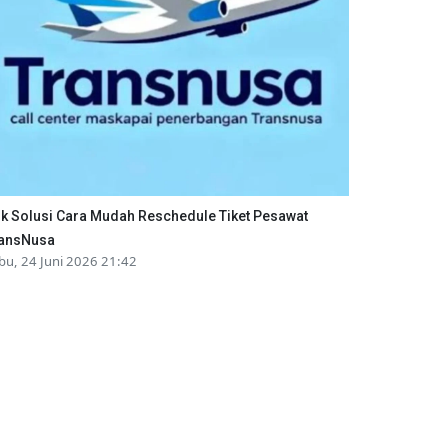
ik Solusi Cara Mudah Reschedule Tiket Pesawat
ansNusa
bu, 24 Juni 2026 21:42