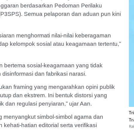
langgaran berdasarkan Pedoman Perilaku
(P3SPS). Semua pelaporan dan aduan pun kini
siaran menghormati nilai-nilai keberagaman
ap kelompok sosial atau keagamaan tertentu,”
n bertema sosial-keagamaan yang tidak
disinformasi dan fabrikasi narasi.
an framing yang mengarahkan opini publik
tup dan ekstrem. Ini bentuk distorsi yang
k dan regulasi penyiaran,” ujar Aan.
Tr
ng menyangkut simbol-simbol agama dan
Tr
ehati-hatian editorial serta verifikasi
Ra