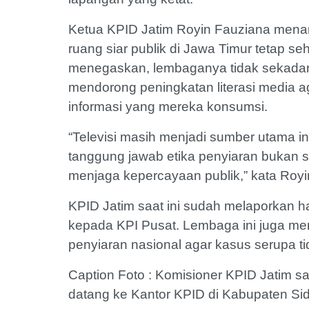
Ketua KPID Jatim Royin Fauziana men
ruang siar publik di Jawa Timur tetap s
menegaskan, lembaganya tidak sekadar 
mendorong peningkatan literasi media a
informasi yang mereka konsumsi.
“Televisi masih menjadi sumber utama in
tanggung jawab etika penyiaran bukan 
menjaga kepercayaan publik,” kata Royi
KPID Jatim saat ini sudah melaporkan h
kepada KPI Pusat. Lembaga ini juga m
penyiaran nasional agar kasus serupa ti
Caption Foto : Komisioner KPID Jatim 
datang ke Kantor KPID di Kabupaten Sid