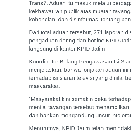
Trans7. Aduan itu masuk melalui berbaga
kekhawatiran publik atas muatan tayan
kebencian, dan disinformasi tentang po
Dari total aduan tersebut, 271 laporan 
pengaduan daring dan hotline KPID Jatim
langsung di kantor KPID Jatim
Koordinator Bidang Pengawasan Isi Siar
menjelaskan, bahwa lonjakan aduan ini 
terhadap isi siaran televisi yang dinilai
masyarakat.
“Masyarakat kini semakin peka terhadap
menilai tayangan tersebut menampilkan 
dan bahkan mengandung unsur intolerans
Menurutnya, KPID Jatim telah menindakl