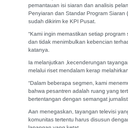
pemantauan isi siaran dan analisis pe
Penyiaran dan Standar Program Siaran 
sudah dikirim ke KPI Pusat.
“Kami ingin memastikan setiap program 
dan tidak menimbulkan kebencian terhad
katanya.
Ia melanjutkan ,kecenderungan tayanga
melalui riset mendalam kerap melahirkan 
“Dalam beberapa segmen, kami menemuk
bahwa pesantren adalah ruang yang tertu
bertentangan dengan semangat jurnalisti
Aan menegaskan, tayangan televisi ya
komunitas tertentu harus disusun dengan k
lapangan yang ketat.