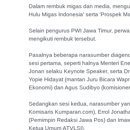
Dalam rembuk migas dan media, mengus
Hulu Migas Indonesia' serta 'Prospek 
Selain pengurus PWI Jawa Timur, perwa
mengikuti rembuk tersebut.
Pasalnya beberapa narasumber diagen
sesi pertama, seperti halnya Menteri E
Jonan selaku Keynote Speaker, serta Dr.
Yopie Hidayat (mantan Juru Bicara Wa
Ekonomi) dan Agus Sudibyo (komisioner
Sedangkan sesi kedua, narasumber yan
Komisaris Kumparan.com), Errol Jonath
(Pemimpin Redaksi Jawa Pos) dan Imawa
Ketua Umum ATVLSI).