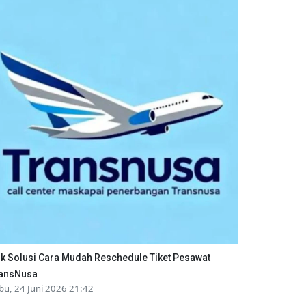
ik Solusi Cara Mudah Reschedule Tiket Pesawat
ansNusa
bu, 24 Juni 2026 21:42