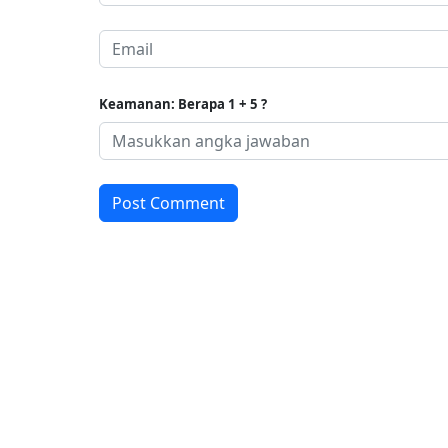
Keamanan: Berapa 1 + 5 ?
Post Comment