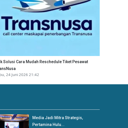
ik Solusi Cara Mudah Reschedule Tiket Pesawat
ansNusa
bu, 24 Juni 2026 21:42
Media Jadi Mitra Strategis,
Pertamina Hulu...