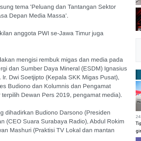
ung tema 'Peluang dan Tantangan Sektor
Masa Depan Media Massa'.
kilan anggota PWI se-Jawa Timur juga
dakan mengisi rembuk migas dan media pada
nergi dan Sumber Daya Mineral (ESDM) Ignasius
 Ir. Dwi Soetjipto (Kepala SKK Migas Pusat),
pres Budiono dan Kolumnis dan Pengamat
 terpilih Dewan Pers 2019, pengamat media).
g dihadirkan Budiono Darsono (Presiden
24
an (CEO Suara Surabaya Radio), Abdul Rokim
Ti
n Mashuri (Praktisi TV Lokal dan mantan
gi