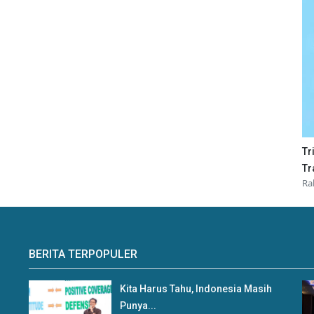
Tr
Tr
Ra
BERITA TERPOPULER
Kita Harus Tahu, Indonesia Masih
Punya...