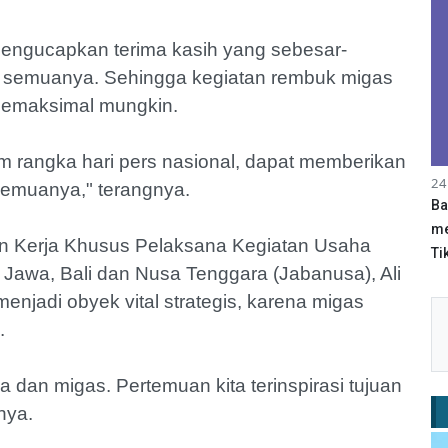
engucapkan terima kasih yang sebesar-
n semuanya. Sehingga kegiatan rembuk migas
 semaksimal mungkin.
 rangka hari pers nasional, dapat memberikan
24
emuanya," terangnya.
Ba
me
an Kerja Khusus Pelaksana Kegiatan Usaha
Tik
Jawa, Bali dan Nusa Tenggara (Jabanusa), Ali
njadi obyek vital strategis, karena migas
.
 dan migas. Pertemuan kita terinspirasi tujuan
nya.