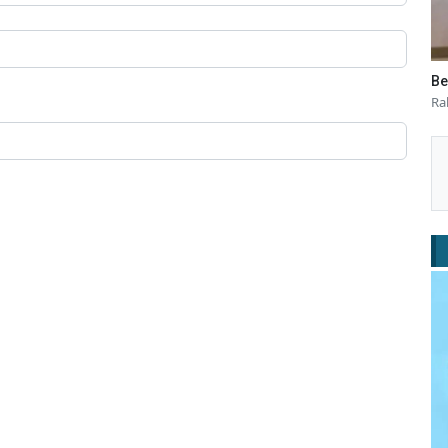
Be
Ra