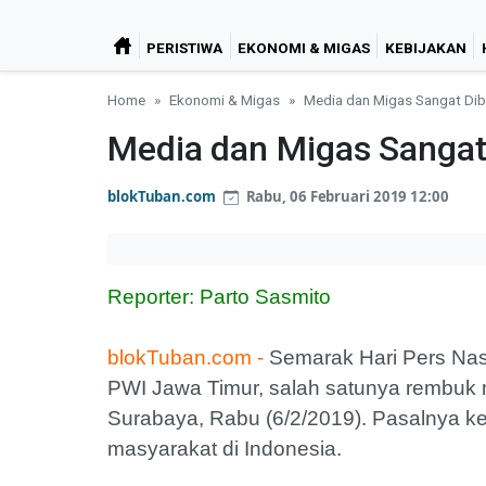
PERISTIWA
EKONOMI & MIGAS
KEBIJAKAN
Home
Ekonomi & Migas
Media dan Migas Sangat Di
Media dan Migas Sangat
blokTuban.com
Rabu, 06 Februari 2019 12:00
Reporter: Parto Sasmito
blokTuban.com -
Semarak Hari Pers Nas
PWI Jawa Timur, salah satunya rembuk m
Surabaya, Rabu (6/2/2019). Pasalnya k
masyarakat di Indonesia.