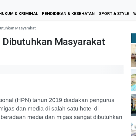
HUKUM & KRIMINAL
PENDIDIKAN & KESEHATAN
SPORT & STYLE
W
butuhkan Masyarakat
 Dibutuhkan Masyarakat
ional (HPN) tahun 2019 diadakan pengurus
igas dan media di salah satu hotel di
eberadaan media dan migas sangat dibutuhkan