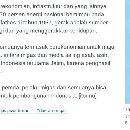
ekonomian, infrastruktur dan yang lainnya
 70 persen energi nasional bertumpu pada
 fathes di tahun 1957, gerak adalah sumber
rgi dan yang menggerakkan kehidupan.
 semuanya termasuk perekonomian untuk maju
antara migas dan media saling asah, asih,
i Indonesia terutama Jatim, karena penghasil
.
, pemda, pelaku migas dan semuanya bisa
ntuk pembangunan Indonesia. [ito/mu]
Tr
gas jawa timur
daerah migas
Tr
Ra
Diresmikan 25 Februari,