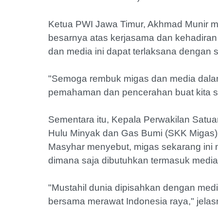
Ketua PWI Jawa Timur, Akhmad Munir m
besarnya atas kerjasama dan kehadira
dan media ini dapat terlaksana dengan
"Semoga rembuk migas dan media dalam
pemahaman dan pencerahan buat kita s
Sementara itu, Kepala Perwakilan Satu
Hulu Minyak dan Gas Bumi (SKK Migas) 
Masyhar menyebut, migas sekarang ini me
dimana saja dibutuhkan termasuk media
"Mustahil dunia dipisahkan dengan media
bersama merawat Indonesia raya," jelas