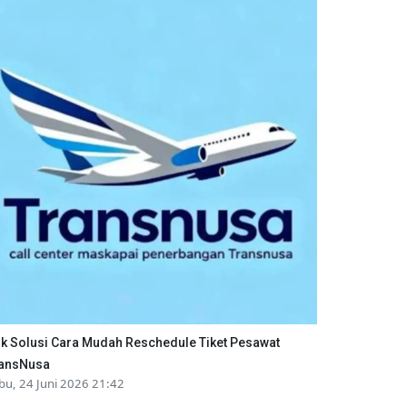
ik Solusi Cara Mudah Reschedule Tiket Pesawat
ansNusa
bu, 24 Juni 2026 21:42