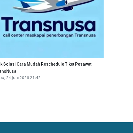
ik Solusi Cara Mudah Reschedule Tiket Pesawat
ansNusa
bu, 24 Juni 2026 21:42