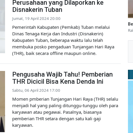
Perusahaan yang Dilaporkan ke
Disnakerin Tuban
Jumat, 19 April 2024 20:00
Be
Pemerintah Kabupaten (Pemkab) Tuban melalui
Ra
Dinas Tenaga Kerja dan Industri (Disnakerin)
Kabupaten Tuban, beberapa waktu lalu telah
membuka posko pengaduan Tunjangan Hari Raya
(THR), baik secara offline maupun online.
Pengusaha Wajib Tahu! Pemberian
THR Dicicil Bisa Kena Denda Ini
Sabtu, 06 April 2024 17:00
Momen pmberian Tunjangan Hari Raya (THR) selalu
menjadi hal yang paling ditunggu-tunggu oleh para
karyawan atau pegawai. Pasalnya, biasanya
pemberian THR setara dengan satu kali gaji
karyawan.