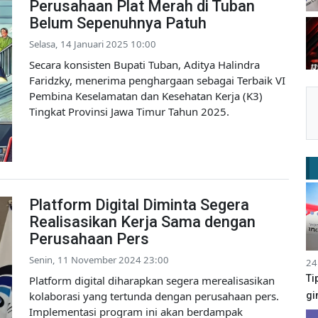
Perusahaan Plat Merah di Tuban
Belum Sepenuhnya Patuh
Selasa, 14 Januari 2025 10:00
Secara konsisten Bupati Tuban, Aditya Halindra
Faridzky, menerima penghargaan sebagai Terbaik VI
Pembina Keselamatan dan Kesehatan Kerja (K3)
Tingkat Provinsi Jawa Timur Tahun 2025.
Platform Digital Diminta Segera
Realisasikan Kerja Sama dengan
Perusahaan Pers
Senin, 11 November 2024 23:00
24
Ti
Platform digital diharapkan segera merealisasikan
kolaborasi yang tertunda dengan perusahaan pers.
gi
Implementasi program ini akan berdampak