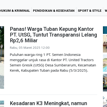
HUKUM & KRIMINAL
PENDIDIKAN & KESEHATAN
SPORT & STYLE
W
Panas! Warga Tuban Kepung Kantor
PT. UtSG, Tuntut Transparansi Lelang
Rp2,6 Miliar
Rabu, 05 Maret 2025 12:00
Puluhan warga ring 1 PT. Semen Indonesia
menggelar unjuk rasa di Kantor PT. United Tractors
Semen Gresik (UtSG) Desa Sumberarum, Kecamatan
Kerek, Kabupaten Tuban pada Rabu (5/3/2025).
Kesadaran K3 Meningkat, namun