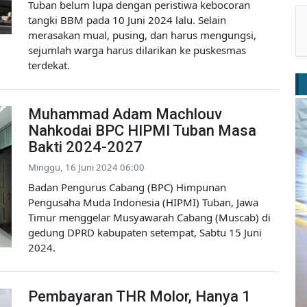
Tuban belum lupa dengan peristiwa kebocoran
tangki BBM pada 10 Juni 2024 lalu. Selain
merasakan mual, pusing, dan harus mengungsi,
sejumlah warga harus dilarikan ke puskesmas
terdekat.
Muhammad Adam Machlouv
Nahkodai BPC HIPMI Tuban Masa
Bakti 2024-2027
Minggu, 16 Juni 2024 06:00
Badan Pengurus Cabang (BPC) Himpunan
Pengusaha Muda Indonesia (HIPMI) Tuban, Jawa
Timur menggelar Musyawarah Cabang (Muscab) di
gedung DPRD kabupaten setempat, Sabtu 15 Juni
2024.
Pembayaran THR Molor, Hanya 1