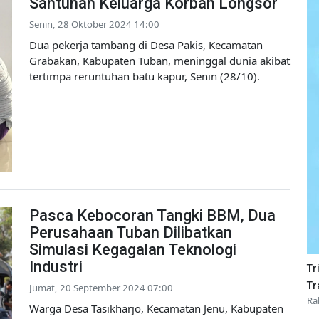
Santunan Keluarga Korban Longsor
Senin, 28 Oktober 2024 14:00
Dua pekerja tambang di Desa Pakis, Kecamatan
Grabakan, Kabupaten Tuban, meninggal dunia akibat
tertimpa reruntuhan batu kapur, Senin (28/10).
Pasca Kebocoran Tangki BBM, Dua
Perusahaan Tuban Dilibatkan
Simulasi Kegagalan Teknologi
Industri
Tr
Tr
Jumat, 20 September 2024 07:00
Ra
Warga Desa Tasikharjo, Kecamatan Jenu, Kabupaten