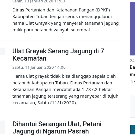
Senin, 13 Januari 2020 11:00
Dinas Pertanian dan Ketahanan Pangan (DPKP)
Kabupaten Tuban tengah serius menanggulangi
hama Ulat Grayak yang menyerah tanaman jagung
milik para petani di wilayah setempat.
Ulat Grayak Serang Jagung di 7
Kecamatan
24
Sabtu, 11 Januari 2020 14:00
Ba
me
Hama ulat grayak tidak bisa dianggap sepela oleh
Tik
petani di Kabupaten Tuban. Dinas Pertanian dan
Ketahanan Pangan mencatat ada 1.787,2 hektar
tanaman jagung terserang yang menyebar di tujuh
kecamatan, Sabtu (11/1/2020).
Dihantui Serangan Ulat, Petani
Jagung di Ngarum Pasrah