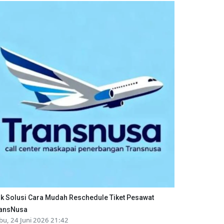
ik Solusi Cara Mudah Reschedule Tiket Pesawat
ansNusa
bu, 24 Juni 2026 21:42