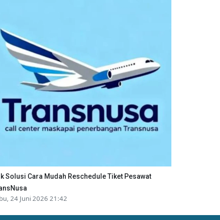
ik Solusi Cara Mudah Reschedule Tiket Pesawat
ansNusa
bu, 24 Juni 2026 21:42