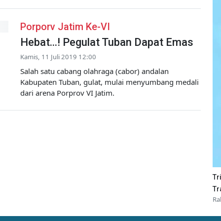
Porporv Jatim Ke-VI
Hebat...! Pegulat Tuban Dapat Emas
Kamis, 11 Juli 2019 12:00
Salah satu cabang olahraga (cabor) andalan
Kabupaten Tuban, gulat, mulai menyumbang medali
dari arena Porprov VI Jatim.
Tr
Tr
Ra