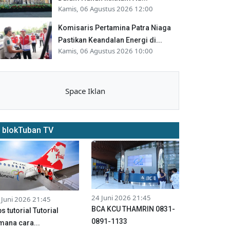
Kamis, 06 Agustus 2026 12:00
Komisaris Pertamina Patra Niaga
Pastikan Keandalan Energi di...
Kamis, 06 Agustus 2026 10:00
Space Iklan
blokTuban TV
24 Juni 2026 21:45
 Juni 2026 21:45
BCA KCU THAMRIN 0831-
ps tutorial Tutorial
0891-1133
mana cara...