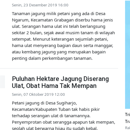
Senin, 23 Desember 2019 16:00
Tanaman jagung milik petani yang ada di Desa
Ngarum, Kecamatan Grabagan diserbu hama jenis
ulat. Serangan hama ulat ini telah berlangsung
sekitar 2 bulan, sejak awal musim tanam di wilayah
setempat. Menurut keterangan sejumlah petani,
hama ulat menyerang bagian daun serta manggar,
atau kembang jagung yang merupakan bagain
penting dalam perkembangan tanaman.
Puluhan Hektare Jagung Diserang
Ulat, Obat Hama Tak Mempan
Senin, 07 Oktober 2019 12:00
Petani jagung di Desa Sugiharjo,
Kecamatan/Kabupaten Tuban tak habis pikir
Tr
terhadap serangan ulat di tanamannya.
Penyemprotan obat serangga apapun tak mempan,
Tr
Ra
seolah ulat berwarna hijau itu sudah kebal.