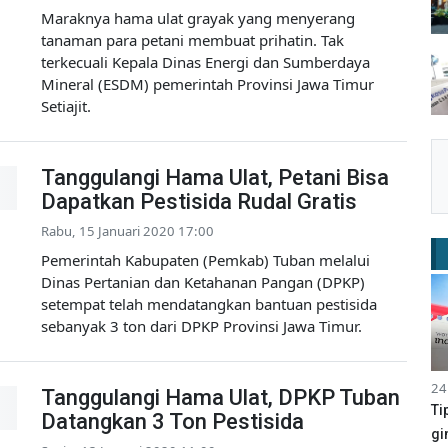
Maraknya hama ulat grayak yang menyerang
tanaman para petani membuat prihatin. Tak
terkecuali Kepala Dinas Energi dan Sumberdaya
Mineral (ESDM) pemerintah Provinsi Jawa Timur
Setiajit.
Tanggulangi Hama Ulat, Petani Bisa
Dapatkan Pestisida Rudal Gratis
Rabu, 15 Januari 2020 17:00
Pemerintah Kabupaten (Pemkab) Tuban melalui
Dinas Pertanian dan Ketahanan Pangan (DPKP)
setempat telah mendatangkan bantuan pestisida
sebanyak 3 ton dari DPKP Provinsi Jawa Timur.
24
Tanggulangi Hama Ulat, DPKP Tuban
Ti
Datangkan 3 Ton Pestisida
gi