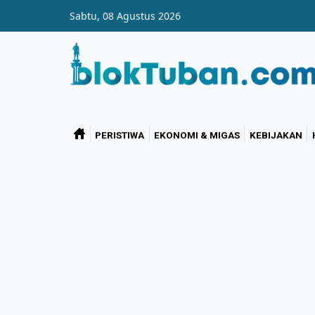
Skip to main content
Sabtu, 08 Agustus 2026
PERISTIWA
EKONOMI & MIGAS
KEBIJAKAN