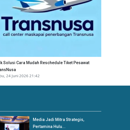
ik Solusi Cara Mudah Reschedule Tiket Pesawat
ansNusa
bu, 24 Juni 2026 21:42
Media Jadi Mitra Strategis,
Pertamina Hulu...