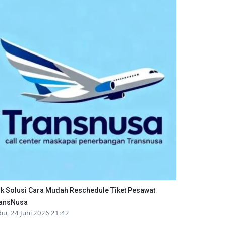
ik Solusi Cara Mudah Reschedule Tiket Pesawat
ansNusa
bu, 24 Juni 2026 21:42