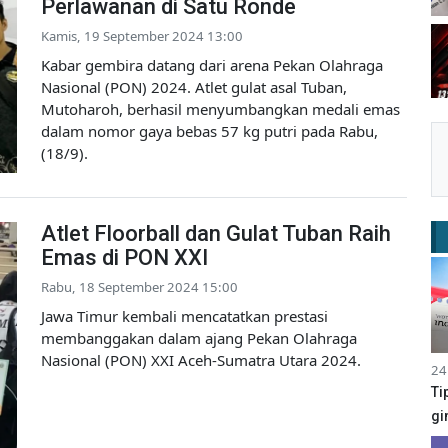
Perlawanan di Satu Ronde
Kamis, 19 September 2024 13:00
Kabar gembira datang dari arena Pekan Olahraga
Nasional (PON) 2024. Atlet gulat asal Tuban,
Mutoharoh, berhasil menyumbangkan medali emas
dalam nomor gaya bebas 57 kg putri pada Rabu,
(18/9).
Atlet Floorball dan Gulat Tuban Raih
Emas di PON XXI
Rabu, 18 September 2024 15:00
Jawa Timur kembali mencatatkan prestasi
membanggakan dalam ajang Pekan Olahraga
Nasional (PON) XXI Aceh-Sumatra Utara 2024.
24
Ti
gi