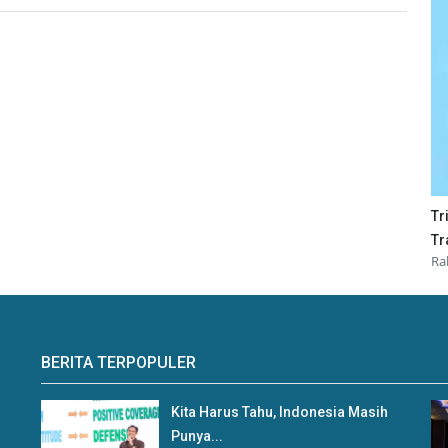
Tr
Tr
Ra
BERITA TERPOPULER
Kita Harus Tahu, Indonesia Masih
Punya...