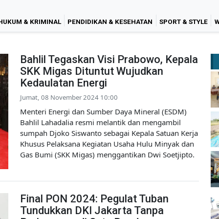
HUKUM & KRIMINAL
PENDIDIKAN & KESEHATAN
SPORT & STYLE
W
Bahlil Tegaskan Visi Prabowo, Kepala
SKK Migas Dituntut Wujudkan
Kedaulatan Energi
Jumat, 08 November 2024 10:00
Menteri Energi dan Sumber Daya Mineral (ESDM)
Bahlil Lahadalia resmi melantik dan mengambil
sumpah Djoko Siswanto sebagai Kepala Satuan Kerja
Khusus Pelaksana Kegiatan Usaha Hulu Minyak dan
Gas Bumi (SKK Migas) menggantikan Dwi Soetjipto.
Final PON 2024: Pegulat Tuban
Tundukkan DKI Jakarta Tanpa