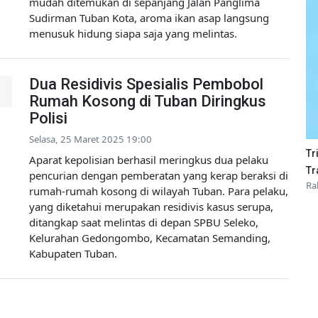
mudah ditemukan di sepanjang Jalan Panglima
Sudirman Tuban Kota, aroma ikan asap langsung
menusuk hidung siapa saja yang melintas.
Dua Residivis Spesialis Pembobol
Rumah Kosong di Tuban Diringkus
Polisi
Selasa, 25 Maret 2025 19:00
Tr
Aparat kepolisian berhasil meringkus dua pelaku
Tr
pencurian dengan pemberatan yang kerap beraksi di
Ra
rumah-rumah kosong di wilayah Tuban. Para pelaku,
yang diketahui merupakan residivis kasus serupa,
ditangkap saat melintas di depan SPBU Seleko,
Kelurahan Gedongombo, Kecamatan Semanding,
Kabupaten Tuban.