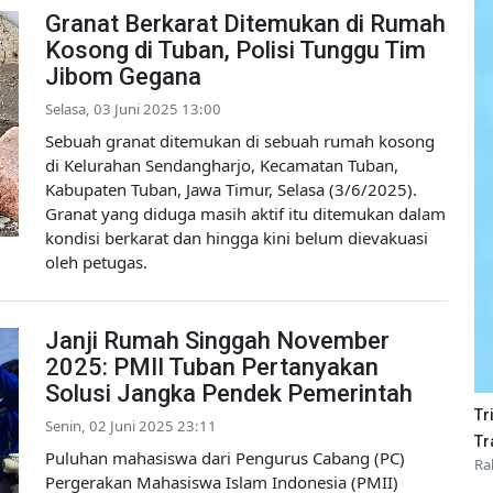
Granat Berkarat Ditemukan di Rumah
Kosong di Tuban, Polisi Tunggu Tim
Jibom Gegana
Selasa, 03 Juni 2025 13:00
Sebuah granat ditemukan di sebuah rumah kosong
di Kelurahan Sendangharjo, Kecamatan Tuban,
Kabupaten Tuban, Jawa Timur, Selasa (3/6/2025).
Granat yang diduga masih aktif itu ditemukan dalam
kondisi berkarat dan hingga kini belum dievakuasi
oleh petugas.
Janji Rumah Singgah November
2025: PMII Tuban Pertanyakan
Solusi Jangka Pendek Pemerintah
Tr
Senin, 02 Juni 2025 23:11
Tr
Puluhan mahasiswa dari Pengurus Cabang (PC)
Ra
Pergerakan Mahasiswa Islam Indonesia (PMII)