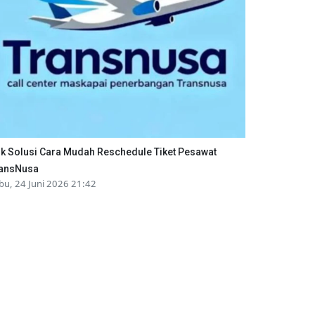
ik Solusi Cara Mudah Reschedule Tiket Pesawat
ansNusa
bu, 24 Juni 2026 21:42