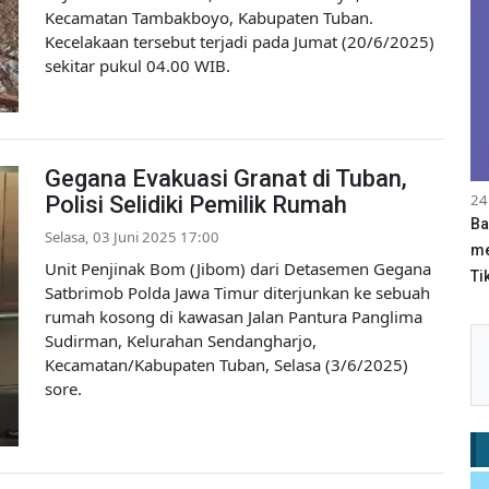
Kecamatan Tambakboyo, Kabupaten Tuban.
Kecelakaan tersebut terjadi pada Jumat (20/6/2025)
sekitar pukul 04.00 WIB.
Gegana Evakuasi Granat di Tuban,
24
Polisi Selidiki Pemilik Rumah
Ba
Selasa, 03 Juni 2025 17:00
me
Unit Penjinak Bom (Jibom) dari Detasemen Gegana
Tik
Satbrimob Polda Jawa Timur diterjunkan ke sebuah
rumah kosong di kawasan Jalan Pantura Panglima
Sudirman, Kelurahan Sendangharjo,
Kecamatan/Kabupaten Tuban, Selasa (3/6/2025)
sore.