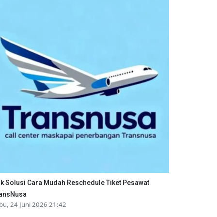
ik Solusi Cara Mudah Reschedule Tiket Pesawat
ansNusa
bu, 24 Juni 2026 21:42