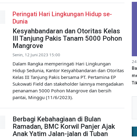
Peringati Hari Lingkungan Hidup se-
Dunia
Kesyahbandaran dan Otoritas Kelas
III Tanjung Pakis Tanam 5000 Pohon
Mangrove
Senin, 12 Juni 2023 15:00
24
Dalam Rangka memperingati Hari Lingkungan
Ba
Hidup Sedunia, Kantor Kesyahbandaran dan Otoritas
me
Kelas III Tanjung Pakis bersama PT. Pertamina EP
Tik
Sukowati Field dan stakeholder lainnya mengadakan
penanaman 5000 Pohon Mangrove dan bersih
pantai, Minggu (11/6/2023).
Berbagi Kebahagiaan di Bulan
Ramadan, BMC Korwil Panjer Ajak
Anak Yatim Jalan-jalan di Tuban