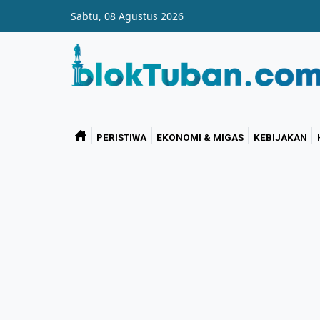
Skip to main content
Sabtu, 08 Agustus 2026
PERISTIWA
EKONOMI & MIGAS
KEBIJAKAN