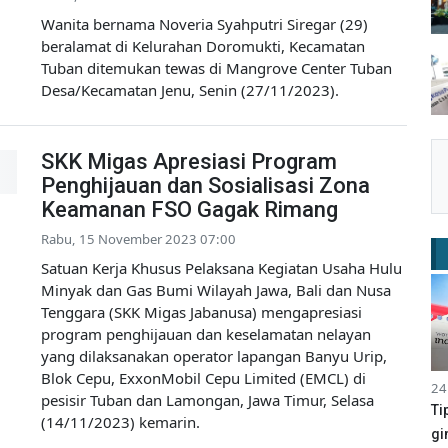
Wanita bernama Noveria Syahputri Siregar (29)
beralamat di Kelurahan Doromukti, Kecamatan
Tuban ditemukan tewas di Mangrove Center Tuban
Desa/Kecamatan Jenu, Senin (27/11/2023).
SKK Migas Apresiasi Program
Penghijauan dan Sosialisasi Zona
Keamanan FSO Gagak Rimang
Rabu, 15 November 2023 07:00
Satuan Kerja Khusus Pelaksana Kegiatan Usaha Hulu
Minyak dan Gas Bumi Wilayah Jawa, Bali dan Nusa
Tenggara (SKK Migas Jabanusa) mengapresiasi
program penghijauan dan keselamatan nelayan
yang dilaksanakan operator lapangan Banyu Urip,
Blok Cepu, ExxonMobil Cepu Limited (EMCL) di
24
pesisir Tuban dan Lamongan, Jawa Timur, Selasa
Ti
(14/11/2023) kemarin.
gi