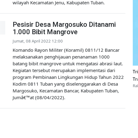
wilayah Kecamatan Jenu, Kabupaten Tuban.
Pesisir Desa Margosuko Ditanami
1.000 Bibit Mangrove
Jumat, 08 April 2022 12:00
Komando Rayon Militer (Koramil) 0811/12 Bancar
melaksanakan penghijauan penanaman 1000
batang bibit mangrove untuk mengatasi abrasi laut.
Kegiatan tersebut merupakan implementasi dari
Tr
program Pembinaan Lingkungan Hidup Tahun 2022
Tr
Kodim 0811 Tuban yang diselenggarakan di Desa
Ra
Margosuko, Kecamatan Bancar, Kabupaten Tuban,
Jumâ€™at (08/04/2022).