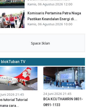
Kamis, 06 Agustus 2026 12:00
Komisaris Pertamina Patra Niaga
Pastikan Keandalan Energi di...
Kamis, 06 Agustus 2026 10:00
Space Iklan
blokTuban TV
24 Juni 2026 21:45
 Juni 2026 21:45
BCA KCU THAMRIN 0831-
ps tutorial Tutorial
0891-1133
mana cara...