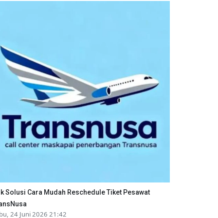
ik Solusi Cara Mudah Reschedule Tiket Pesawat
ansNusa
bu, 24 Juni 2026 21:42