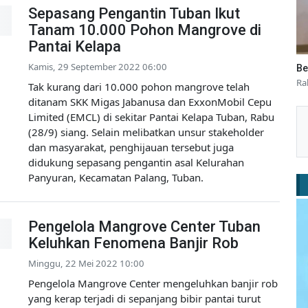
Sepasang Pengantin Tuban Ikut
Tanam 10.000 Pohon Mangrove di
Pantai Kelapa
Kamis, 29 September 2022 06:00
Be
Ra
Tak kurang dari 10.000 pohon mangrove telah
ditanam SKK Migas Jabanusa dan ExxonMobil Cepu
Limited (EMCL) di sekitar Pantai Kelapa Tuban, Rabu
(28/9) siang. Selain melibatkan unsur stakeholder
dan masyarakat, penghijauan tersebut juga
didukung sepasang pengantin asal Kelurahan
Panyuran, Kecamatan Palang, Tuban.
Pengelola Mangrove Center Tuban
Keluhkan Fenomena Banjir Rob
Minggu, 22 Mei 2022 10:00
Pengelola Mangrove Center mengeluhkan banjir rob
yang kerap terjadi di sepanjang bibir pantai turut