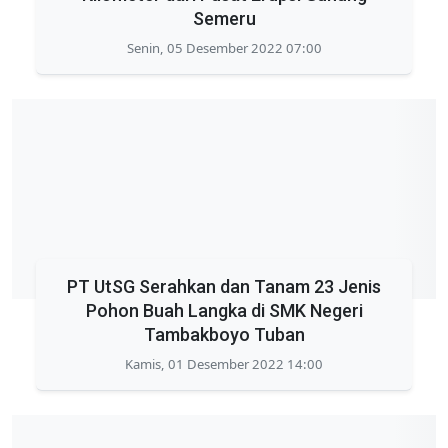
Semeru
Senin, 05 Desember 2022 07:00
PT UtSG Serahkan dan Tanam 23 Jenis
Pohon Buah Langka di SMK Negeri
Tambakboyo Tuban
Kamis, 01 Desember 2022 14:00