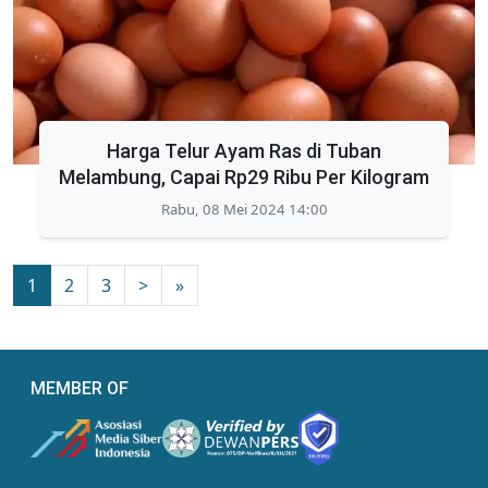
Harga Telur Ayam Ras di Tuban
Melambung, Capai Rp29 Ribu Per Kilogram
Rabu, 08 Mei 2024 14:00
1
2
3
>
»
MEMBER OF