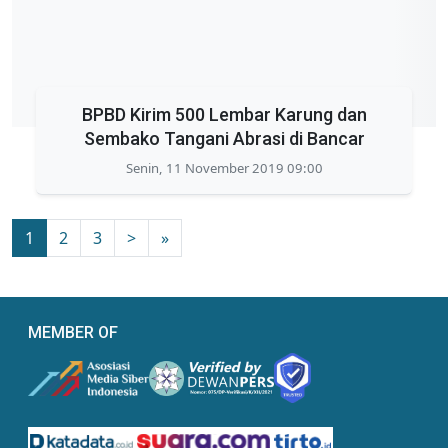
BPBD Kirim 500 Lembar Karung dan
Sembako Tangani Abrasi di Bancar
Senin, 11 November 2019 09:00
1
2
3
>
»
MEMBER OF