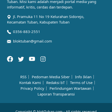
Tuban. Misi kami adalah menjadi portal media yang
informatif, kritis, cerdas dan terdepan.
Jl. Pramuka 11 No 19 Kelurahan Sidorejo,
Kecamatan Tuban, Kabupaten Tuban
0356-883-2551
bloktuban@gmail.com
RSS
Pedoman Media Siber
Info Iklan
Kontak Kami
Redaksi bT
Terms of Use
Privacy Policy
Perlindungan Wartawan
Laporan Transparansi
Copyright © blokTuban.com - All rights reserved