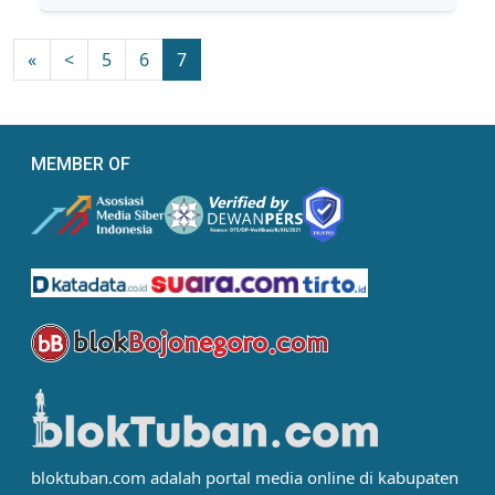
«
<
5
6
7
MEMBER OF
bloktuban.com adalah portal media online di kabupaten