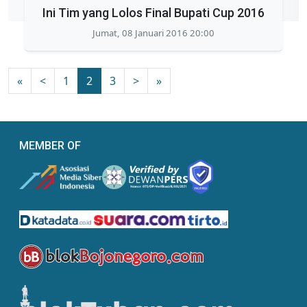
Ini Tim yang Lolos Final Bupati Cup 2016
Jumat, 08 Januari 2016 20:00
«
<
1
2
3
>
»
MEMBER OF