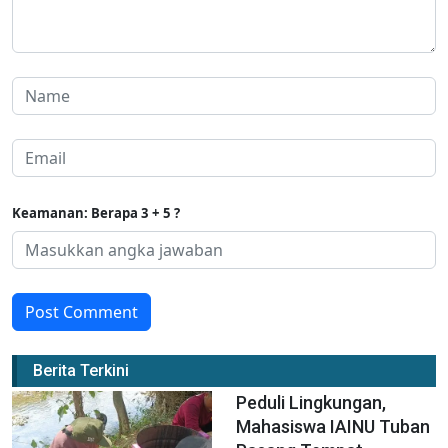
Keamanan: Berapa 3 + 5 ?
Post Comment
Berita Terkini
Peduli Lingkungan,
Mahasiswa IAINU Tuban