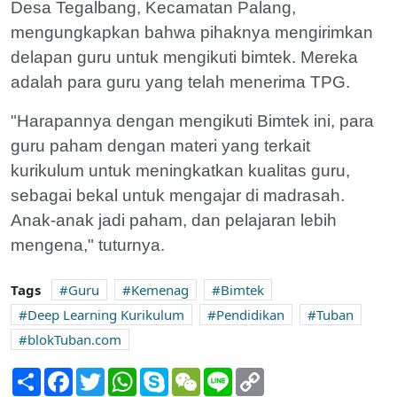
Desa Tegalbang, Kecamatan Palang,
mengungkapkan bahwa pihaknya mengirimkan
delapan guru untuk mengikuti bimtek. Mereka
adalah para guru yang telah menerima TPG.
"Harapannya dengan mengikuti Bimtek ini, para
guru paham dengan materi yang terkait
kurikulum untuk meningkatkan kualitas guru,
sebagai bekal untuk mengajar di madrasah.
Anak-anak jadi paham, dan pelajaran lebih
mengena," tuturnya.
Tags
Guru
Kemenag
Bimtek
Deep Learning Kurikulum
Pendidikan
Tuban
blokTuban.com
Share
Facebook
Twitter
WhatsApp
Skype
WeChat
Line
Copy
Link