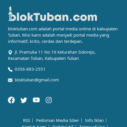
bloktuban.com adalah portal media online di kabupaten
Tuban. Misi kami adalah menjadi portal media yang
informatif, kritis, cerdas dan terdepan.
Jl. Pramuka 11 No 19 Kelurahan Sidorejo,
Kecamatan Tuban, Kabupaten Tuban
0356-883-2551
bloktuban@gmail.com
RSS
Pedoman Media Siber
Info Iklan
Kontak Kami
Redaksi bT
Terms of Use