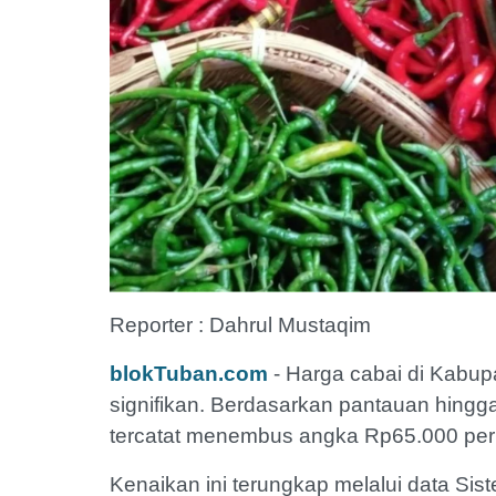
Reporter : Dahrul Mustaqim
blokTuban.com
- Harga cabai di Kabu
signifikan. Berdasarkan pantauan hingg
tercatat menembus angka Rp65.000 per
Kenaikan ini terungkap melalui data Si