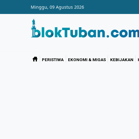
Skip to main content
Minggu, 09 Agustus 2026
PERISTIWA
EKONOMI & MIGAS
KEBIJAKAN