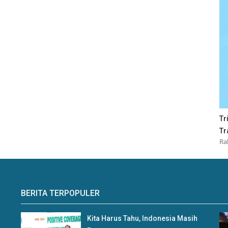
Tr
Tr
Ra
BERITA TERPOPULER
Kita Harus Tahu, Indonesia Masih