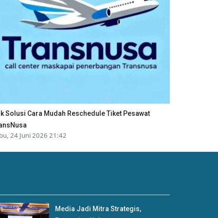
ik Solusi Cara Mudah Reschedule Tiket Pesawat
ansNusa
bu, 24 Juni 2026 21:42
Media Jadi Mitra Strategis,