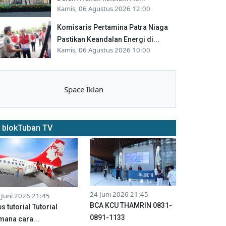
Kamis, 06 Agustus 2026 12:00
Komisaris Pertamina Patra Niaga
Pastikan Keandalan Energi di...
Kamis, 06 Agustus 2026 10:00
Space Iklan
blokTuban TV
24 Juni 2026 21:45
 Juni 2026 21:45
BCA KCU THAMRIN 0831-
ps tutorial Tutorial
0891-1133
mana cara...