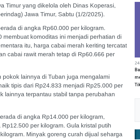
 Timur yang dikelola oleh Dinas Koperasi,
erindag) Jawa Timur, Sabtu (1/2/2025).
erada di angka Rp60.000 per kilogram.
 membuat komoditas ini menjadi perhatian di
ntara itu, harga cabai merah keriting tercatat
dan cabai rawit merah tetap di Rp60.666 per
24
Ba
n pokok lainnya di Tuban juga mengalami
me
Tik
aik tipis dari Rp24.833 menjadi Rp25.000 per
 lainnya terpantau stabil tanpa perubahan
berada di angka Rp14.000 per kilogram,
p12.500 per kilogram. Gula kristal putih
ilogram. Minyak goreng curah dijual seharga