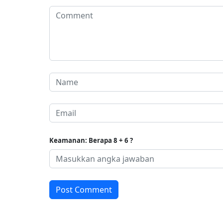
Keamanan: Berapa 8 + 6 ?
Post Comment