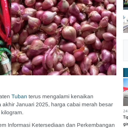
paten
Tuban
terus mengalami kenaikan
a akhir Januari 2025, harga cabai merah besar
24
 kilogram.
Ti
gi
stem Informasi Ketersediaan dan Perkembangan