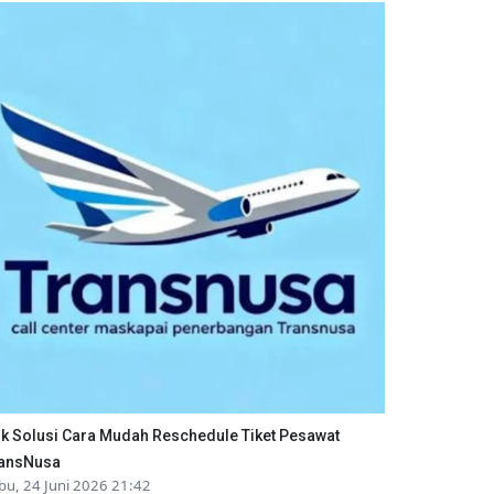
ik Solusi Cara Mudah Reschedule Tiket Pesawat
ansNusa
bu, 24 Juni 2026 21:42