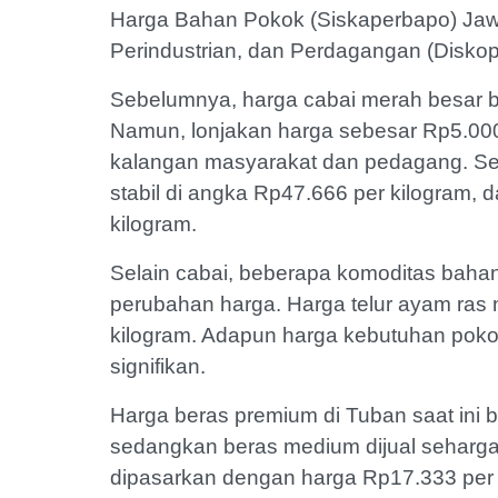
Harga Bahan Pokok (Siskaperbapo) Jawa
Perindustrian, dan Perdagangan (Diskop
Sebelumnya, harga cabai merah besar b
Namun, lonjakan harga sebesar Rp5.000
kalangan masyarakat dan pedagang. Seme
stabil di angka Rp47.666 per kilogram, 
kilogram.
Selain cabai, beberapa komoditas baha
perubahan harga. Harga telur ayam ras n
kilogram. Adapun harga kebutuhan pokok
signifikan.
Harga beras premium di Tuban saat ini 
sedangkan beras medium dijual seharga R
dipasarkan dengan harga Rp17.333 per k