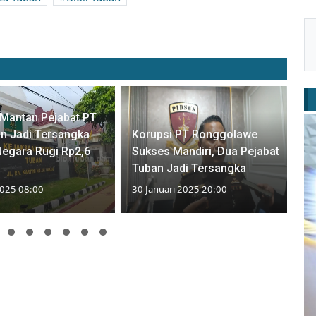
 Mantan Pejabat PT
n Jadi Tersangka
Korupsi PT Ronggolawe
Negara Rugi Rp2,6
Sukses Mandiri, Dua Pejabat
Tuban Jadi Tersangka
2025 08:00
30 Januari 2025 20:00