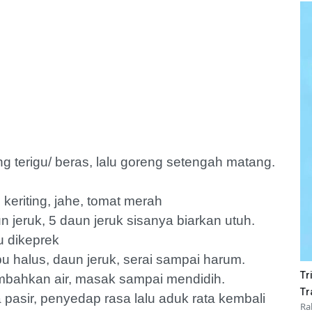
ng terigu/ beras, lalu goreng setengah matang.
eriting, jahe, tomat merah
n jeruk, 5 daun jeruk sisanya biarkan utuh.
au dikeprek
 halus, daun jeruk, serai sampai harum.
Tr
ambahkan air, masak sampai mendidih.
Tr
pasir, penyedap rasa lalu aduk rata kembali
Ra