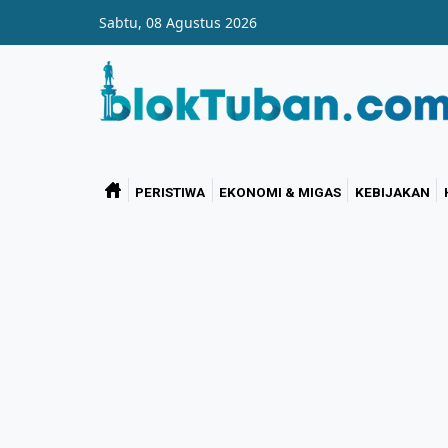
Skip to main content
Sabtu, 08 Agustus 2026
PERISTIWA
EKONOMI & MIGAS
KEBIJAKAN