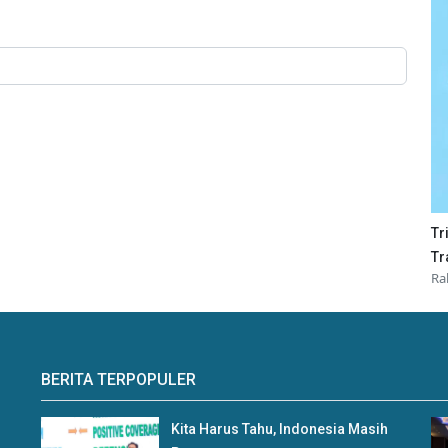
Tr
Tr
Ra
BERITA TERPOPULER
Kita Harus Tahu, Indonesia Masih