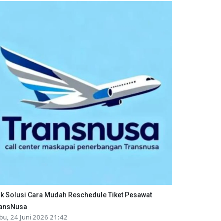
ik Solusi Cara Mudah Reschedule Tiket Pesawat
ansNusa
bu, 24 Juni 2026 21:42