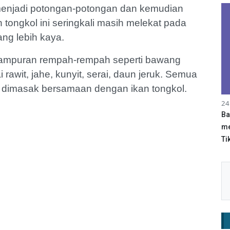
menjadi potongan-potongan dan kemudian
ongkol ini seringkali masih melekat pada
ng lebih kaya.
 campuran rempah-rempah seperti bawang
rawit, jahe, kunyit, serai, daun jeruk. Semua
dan dimasak bersamaan dengan ikan tongkol.
24
Ba
me
Tik