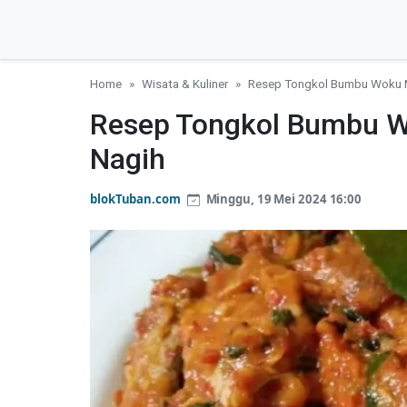
Home
Wisata & Kuliner
Resep Tongkol Bumbu Woku M
Resep Tongkol Bumbu W
Nagih
blokTuban.com
Minggu, 19 Mei 2024 16:00