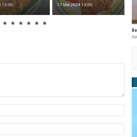
4 13:00
17 Mei 2024 13:00
Be
Ra