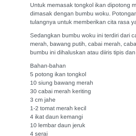
Untuk memasak tongkol ikan dipotong 
dimasak dengan bumbu woku. Potongan t
tulangnya untuk memberikan cita rasa ya
Sedangkan bumbu woku ini terdiri dari
merah, bawang putih, cabai merah, cabai 
bumbu ini dihaluskan atau diiris tipis 
Bahan-bahan
5 potong ikan tongkol
10 siung bawang merah
30 cabai merah keriting
3 cm jahe
1-2 tomat merah kecil
4 ikat daun kemangi
10 lembar daun jeruk
4 serai