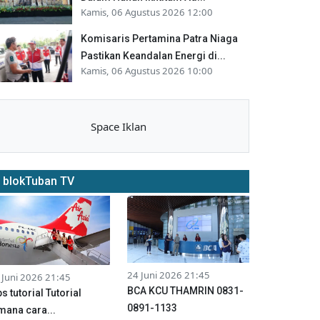
Kamis, 06 Agustus 2026 12:00
Komisaris Pertamina Patra Niaga
Pastikan Keandalan Energi di...
Kamis, 06 Agustus 2026 10:00
Space Iklan
blokTuban TV
24 Juni 2026 21:45
 Juni 2026 21:45
BCA KCU THAMRIN 0831-
ps tutorial Tutorial
0891-1133
mana cara...