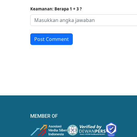
Keamanan: Berapa 1 + 3 ?
Post Comment
MEMBER OF