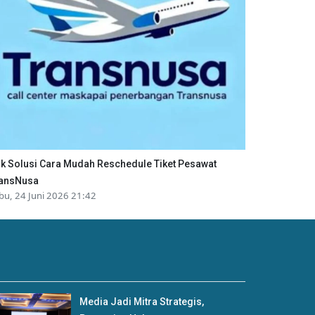
ik Solusi Cara Mudah Reschedule Tiket Pesawat
ansNusa
bu, 24 Juni 2026 21:42
Media Jadi Mitra Strategis,