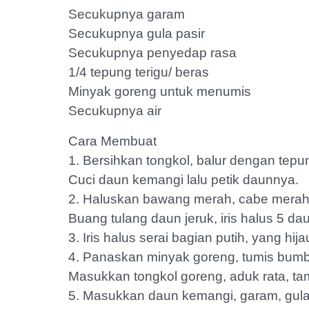
Secukupnya garam
Secukupnya gula pasir
Secukupnya penyedap rasa
1/4 tepung terigu/ beras
Minyak goreng untuk menumis
Secukupnya air
Cara Membuat
1. Bersihkan tongkol, balur dengan tepu
Cuci daun kemangi lalu petik daunnya.
2. Haluskan bawang merah, cabe merah k
Buang tulang daun jeruk, iris halus 5 dau
3. Iris halus serai bagian putih, yang hij
4. Panaskan minyak goreng, tumis bumbu
Masukkan tongkol goreng, aduk rata, t
5. Masukkan daun kemangi, garam, gula 