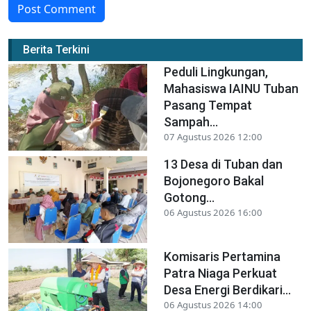
Post Comment
Berita Terkini
Peduli Lingkungan,
Mahasiswa IAINU Tuban
Pasang Tempat
Sampah...
07 Agustus 2026 12:00
13 Desa di Tuban dan
Bojonegoro Bakal
Gotong...
06 Agustus 2026 16:00
Komisaris Pertamina
Patra Niaga Perkuat
Desa Energi Berdikari...
06 Agustus 2026 14:00