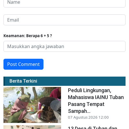
Keamanan: Berapa 6 + 5 ?
Post Comment
Berita Terkini
Peduli Lingkungan,
Mahasiswa IAINU Tuban
Pasang Tempat
Sampah...
07 Agustus 2026 12:00
13 Desa di Tuban dan