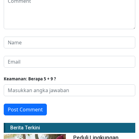
Keamanan: Berapa 5 + 9 ?
Post Comment
Berita Terkini
Peduli Lingkungan,