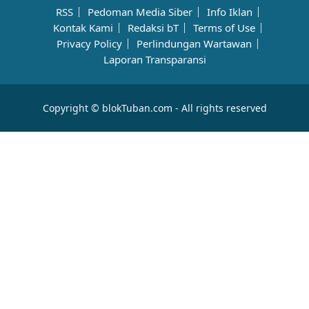
RSS
Pedoman Media Siber
Info Iklan
Kontak Kami
Redaksi bT
Terms of Use
Privacy Policy
Perlindungan Wartawan
Laporan Transparansi
Copyright © blokTuban.com - All rights reserved