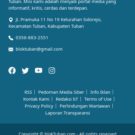
Tuban. Misi kami adalah menjadi portal media yang
informatif, kritis, cerdas dan terdepan.
Jl. Pramuka 11 No 19 Kelurahan Sidorejo,
Kecamatan Tuban, Kabupaten Tuban
0356-883-2551
bloktuban@gmail.com
RSS
Pedoman Media Siber
Info Iklan
Kontak Kami
Redaksi bT
Terms of Use
Privacy Policy
Perlindungan Wartawan
Laporan Transparansi
Copyright © blokTuban.com - All rights reserved