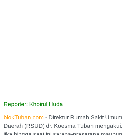
Reporter: Khoirul Huda
blokTuban.com
- Direktur Rumah Sakit Umum
Daerah (RSUD) dr. Koesma Tuban mengakui,
jika hingga saat ini sarana-prasarana maupun