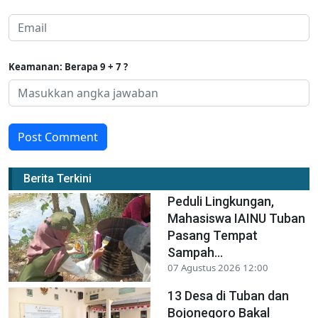
Keamanan: Berapa 9 + 7 ?
Post Comment
Berita Terkini
Peduli Lingkungan,
Mahasiswa IAINU Tuban
Pasang Tempat
Sampah...
07 Agustus 2026 12:00
13 Desa di Tuban dan
Bojonegoro Bakal