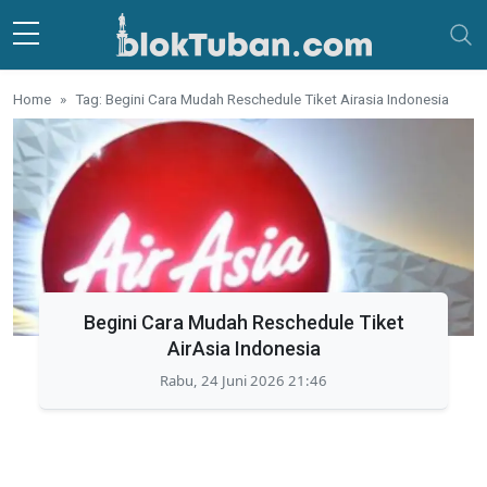
Skip to main content
Home
Tag: Begini Cara Mudah Reschedule Tiket Airasia Indonesia
Begini Cara Mudah Reschedule Tiket
AirAsia Indonesia
Rabu, 24 Juni 2026 21:46