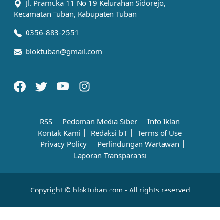
Jl. Pramuka 11 No 19 Kelurahan Sidorejo,
Kecamatan Tuban, Kabupaten Tuban
0356-883-2551
bloktuban@gmail.com
RSS
Pedoman Media Siber
Info Iklan
Kontak Kami
Redaksi bT
Terms of Use
Privacy Policy
Perlindungan Wartawan
Laporan Transparansi
Copyright © blokTuban.com - All rights reserved