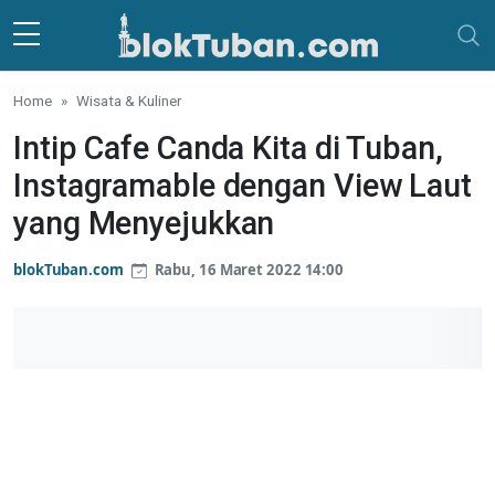
Skip to main content
Home
Wisata & Kuliner
Intip Cafe Canda Kita di Tuban,
Instagramable dengan View Laut
yang Menyejukkan
blokTuban.com
Rabu, 16 Maret 2022 14:00