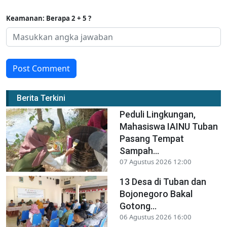
Keamanan: Berapa 2 + 5 ?
Post Comment
Berita Terkini
Peduli Lingkungan,
Mahasiswa IAINU Tuban
Pasang Tempat
Sampah...
07 Agustus 2026 12:00
13 Desa di Tuban dan
Bojonegoro Bakal
Gotong...
06 Agustus 2026 16:00