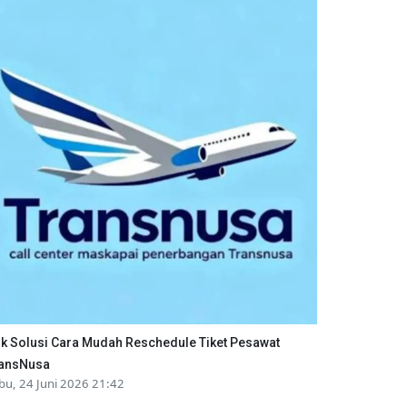
ik Solusi Cara Mudah Reschedule Tiket Pesawat
ansNusa
bu, 24 Juni 2026 21:42