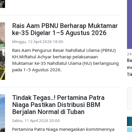
Rais Aam PBNU Berharap Muktamar
ke-35 Digelar 1–5 Agustus 2026
Minggu, 12 April 2026 18:00
Rais Aam Pengurus Besar Nahdlatul Ulama (PBNU)
24
KH.Miftahul Achyar berharap pelaksanaan
Ba
Muktamar ke-35 Nahdlatul Ulama (NU) berlangsung
me
pada 1–5 Agustus 2026.
Tik
Tindak Tegas..! Pertamina Patra
Niaga Pastikan Distribusi BBM
Berjalan Normal di Tuban
Sabtu, 11 April 2026 20:00
Pertamina Patra Niaga menegaskan komitmennya