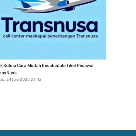
ik Solusi Cara Mudah Reschedule Tiket Pesawat
ansNusa
bu, 24 Juni 2026 21:42