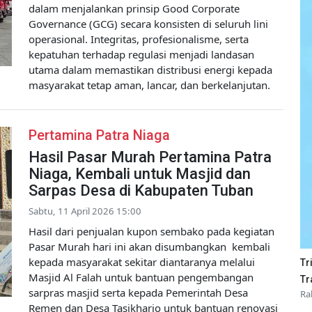
dalam menjalankan prinsip Good Corporate
Governance (GCG) secara konsisten di seluruh lini
operasional. Integritas, profesionalisme, serta
kepatuhan terhadap regulasi menjadi landasan
utama dalam memastikan distribusi energi kepada
masyarakat tetap aman, lancar, dan berkelanjutan.
Pertamina Patra Niaga
Hasil Pasar Murah Pertamina Patra
Niaga, Kembali untuk Masjid dan
Sarpas Desa di Kabupaten Tuban
Sabtu, 11 April 2026 15:00
Hasil dari penjualan kupon sembako pada kegiatan
Pasar Murah hari ini akan disumbangkan kembali
kepada masyarakat sekitar diantaranya melalui
Tr
Masjid Al Falah untuk bantuan pengembangan
Tr
sarpras masjid serta kepada Pemerintah Desa
Ra
Remen dan Desa Tasikharjo untuk bantuan renovasi