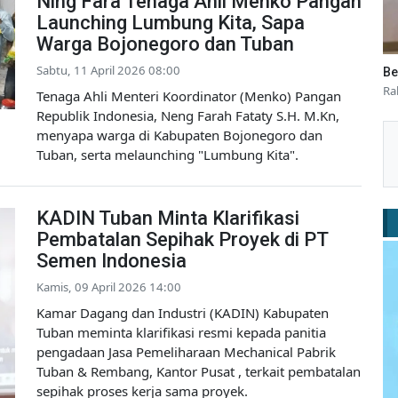
Ning Fara Tenaga Ahli Menko Pangan
Launching Lumbung Kita, Sapa
Warga Bojonegoro dan Tuban
Sabtu, 11 April 2026 08:00
Be
Ra
Tenaga Ahli Menteri Koordinator (Menko) Pangan
Republik Indonesia, Neng Farah Fataty S.H. M.Kn,
menyapa warga di Kabupaten Bojonegoro dan
Tuban, serta melaunching "Lumbung Kita".
KADIN Tuban Minta Klarifikasi
Pembatalan Sepihak Proyek di PT
Semen Indonesia
Kamis, 09 April 2026 14:00
Kamar Dagang dan Industri (KADIN) Kabupaten
Tuban meminta klarifikasi resmi kepada panitia
pengadaan Jasa Pemeliharaan Mechanical Pabrik
Tuban & Rembang, Kantor Pusat , terkait pembatalan
sepihak proses kerja sama proyek.