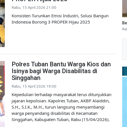
Rabu, 15 April 2026 21:00
Konsisten Turunkan Emisi Industri, Solusi Bangun
Indonesia Borong 3 PROPER Hijau 2025
Be
Ra
Polres Tuban Bantu Warga Kios dan
Isinya bagi Warga Disabilitas di
Singgahan
Rabu, 15 April 2026 19:00
Kepedulian terhadap masyarakat terus ditunjukkan
jajaran kepolisian. Kapolres Tuban, AKBP Alaiddin,
S.H., S.I.K., M.H., turun langsung menyambangi
warga penyandang disabilitas di Kecamatan
Singgahan, Kabupaten Tuban, Rabu (15/04/2026).