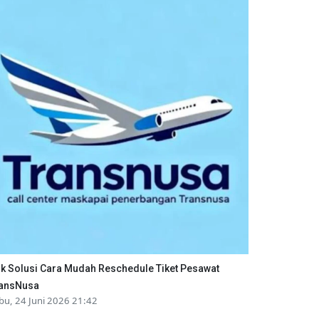
ik Solusi Cara Mudah Reschedule Tiket Pesawat
ansNusa
bu, 24 Juni 2026 21:42