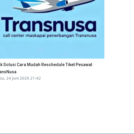
ik Solusi Cara Mudah Reschedule Tiket Pesawat
ansNusa
bu, 24 Juni 2026 21:42