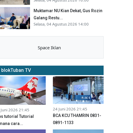
Muktamar NU Kian Dekat, Gus Rozin
Galang Restu...
Selasa, 04 Agustus 2026 14:00
Space Iklan
blokTuban TV
24 Juni 2026 21:45
 Juni 2026 21:45
BCA KCU THAMRIN 0831-
ps tutorial Tutorial
0891-1133
mana cara...