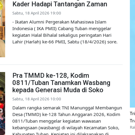
Kader Hadapi Tantangan Zaman
Sabtu, 18 April 2026 19:00
- Ikatan Alumni Pergerakan Mahasiswa Islam
Indonesia ( IKA PMII) Cabang Tuban menggelar
kegiatan Halal Bihalal sekaligus peringatan Hari
Lahir (Harlah) ke-66 PMII, Sabtu (18/4/2026) sore.
Pra TMMD ke-128, Kodim
0811/Tuban Tanamkan Wasbang
kepada Generasi Muda di Soko
Sabtu, 18 April 2026 10:00
Dalam rangka semarak TNI Manunggal Membangun
Desa (TMMD) ke-128 Tahun Anggaran 2026, Kodim
Tr
0811/Tuban menggelar kegiatan wawasan
Tr
kebangsaan (wasbang) di wilayah Kecamatan Soko,
Ra
Kabupaten Tuban. Kegiatan ini dilaksanakan di