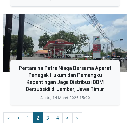
Pertamina Patra Niaga Bersama Aparat
Penegak Hukum dan Pemangku
Kepentingan Jaga Distribusi BBM
Bersubsidi di Jember, Jawa Timur
Sabtu, 14 Maret 2026 15:00
«
<
1
2
3
4
>
»